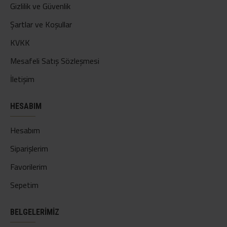
Gizlilik ve Güvenlik
Şartlar ve Koşullar
KVKK
Mesafeli Satış Sözleşmesi
İletişim
HESABIM
Hesabım
Siparişlerim
Favorilerim
Sepetim
BELGELERİMİZ