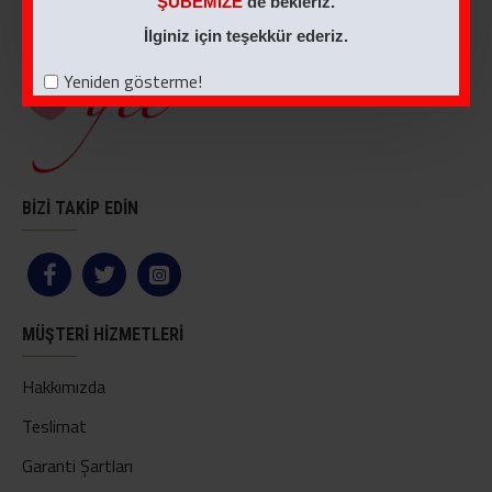
ŞUBEMİZE
de bekleriz.
İlginiz için teşekkür ederiz.
Yeniden gösterme!
BİZİ TAKİP EDİN
MÜŞTERI HIZMETLERI
Hakkımızda
Teslimat
Garanti Şartları