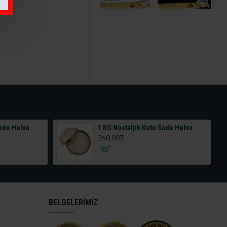
Sade Helva
1 KG Nostaljik Kutu Sade Helva
250,00TL
BELGELERİMİZ