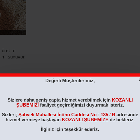
n üretim
eyimi sunuyor.
Değerli Müşterilerimiz;
Sizlere daha geniş çapta hizmet verebilmek için
KOZANLI
ŞUBEMİZİ
faaliyet geçirdiğimizi duyurmak isteriz.
Sizleri;
Şahveli Mahallesi İnönü Caddesi No : 135 / B
adresinde
hizmet vermeye başlayan
KOZANLI ŞUBEMİZE
de bekleriz.
İlginiz için teşekkür ederiz.