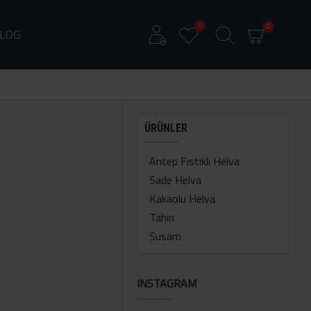
0
0
LOG
ÜRÜNLER
Antep Fıstıklı Helva
Sade Helva
Kakaolu Helva
Tahin
Susam
INSTAGRAM