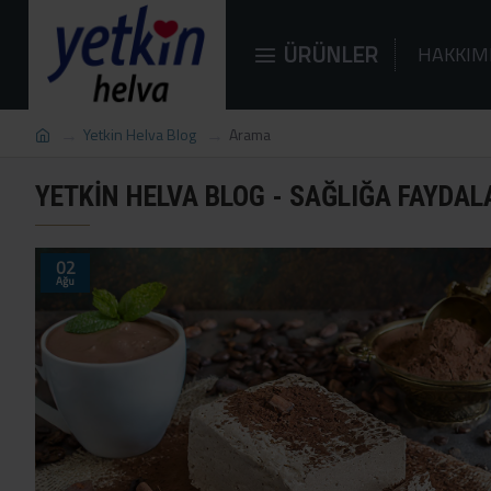
ÜRÜNLER
HAKKIM
Yetkin Helva Blog
Arama
YETKIN HELVA BLOG - SAĞLIĞA FAYDAL
02
Ağu