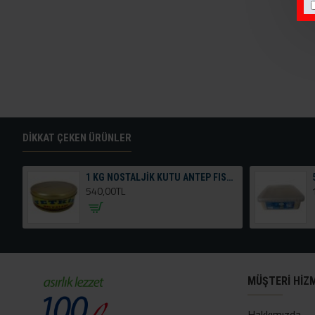
DIKKAT ÇEKEN ÜRÜNLER
1 KG NOSTALJİK KUTU ANTEP FISTIKLI HELVA
540,00TL
MÜŞTERI HIZ
Hakkımızda