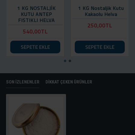
1 KG NOSTALJİK
1 KG Nostaljik Kutu
KUTU ANTEP
Kakaolu Helva
FISTIKLI HELVA
250,00TL
540,00TL
SEPETE EKLE
SEPETE EKLE
SON İZLENENLER
DIKKAT ÇEKEN ÜRÜNLER