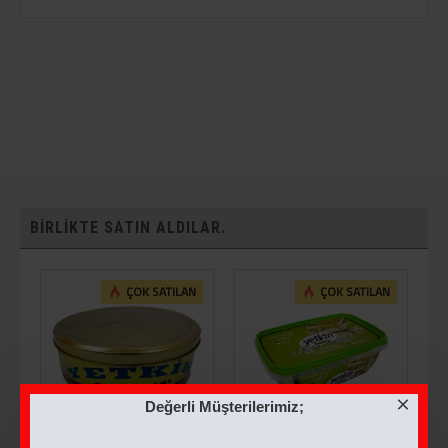
BIRLIKTE SATIN ALDILAR.
ÇOK SATILAN
ÇOK SATILAN
Değerli Müşterilerimiz;