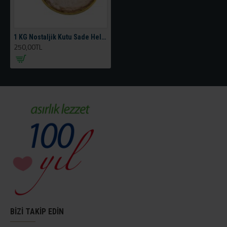
1 KG Nostaljik Kutu Sade Helva
250,00TL
BİZİ TAKİP EDİN