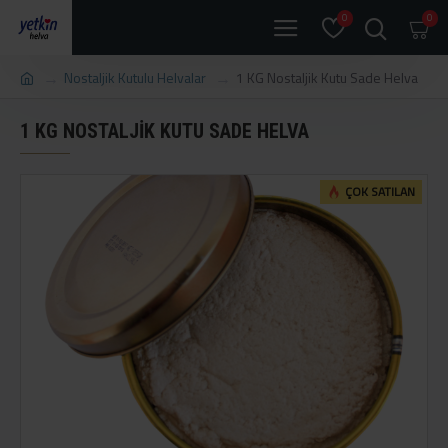
0
0
Nostaljik Kutulu Helvalar
1 KG Nostaljik Kutu Sade Helva
1 KG NOSTALJIK KUTU SADE HELVA
ÇOK SATILAN