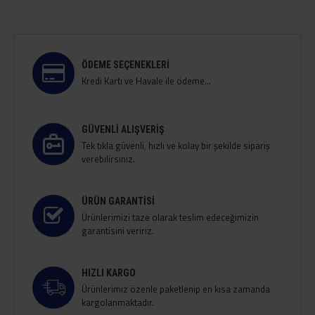
ÖDEME SEÇENEKLERI
Kredi Kartı ve Havale ile ödeme...
GÜVENLI ALIŞVERIŞ
Tek tıkla güvenli, hızlı ve kolay bir şekilde sipariş
verebilirsiniz.
ÜRÜN GARANTISI
Ürünlerimizi taze olarak teslim edeceğimizin
garantisini veririz.
HIZLI KARGO
Ürünlerimiz özenle paketlenip en kısa zamanda
kargolanmaktadır.