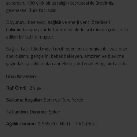
şekerden, 100 yıllık bir ustalığın tecrübesi ile üretilmiş,
geleneksel Türk tatlısıdır.
Doyurucu, besleyici, sağlıklı ve enerji verici özellikleri
bakımından yüzyıllardır farklı nedenlerle sofralarda çok tercih
edilen bir tatlı olmuştur.
Sağlıklı tatlı tüketmeyi tercih edenlerin, enerjiye ihtiyacı olan
sporcuların, gençlerin, bebek bekleyen, emziren ve büyüme
çağındaki çocukları olan annelerin çok tercih ettiği bir tatlıdır.
Ürün Nitelikleri:
Raf Ömrü
:
24 ay
Saklama Koşulları
:
Serin ve Kuru Yerde
Tatlandırıcı Durumu
:
Şeker
Ağırlık Durumu
:
0,855 KG (NET) - 1 KG (Brüt)