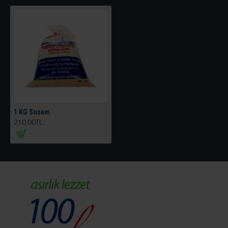
1 KG Susam
210,00TL