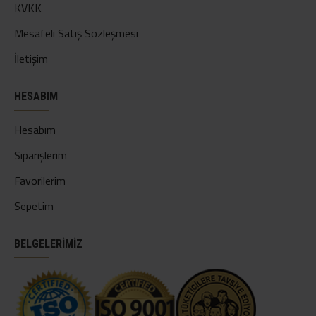
KVKK
Mesafeli Satış Sözleşmesi
İletişim
HESABIM
Hesabım
Siparişlerim
Favorilerim
Sepetim
BELGELERİMİZ