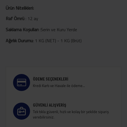
Ürün Nitelikleri:
Raf Ömrü
:
12 ay
Saklama Koşulları
:
Serin ve Kuru Yerde
Ağırlık Durumu
:
1 KG (NET) - 1 KG (Brüt)
ÖDEME SEÇENEKLERI
Kredi Kartı ve Havale ile ödeme...
GÜVENLI ALIŞVERIŞ
Tek tıkla güvenli, hızlı ve kolay bir şekilde sipariş
verebilirsiniz.