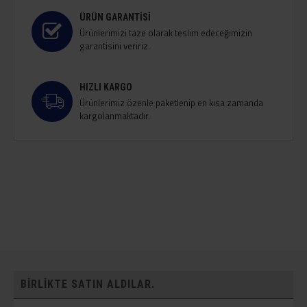
ÜRÜN GARANTISI
Ürünlerimizi taze olarak teslim edeceğimizin
garantisini veririz.
HIZLI KARGO
Ürünlerimiz özenle paketlenip en kısa zamanda
kargolanmaktadır.
BIRLIKTE SATIN ALDILAR.