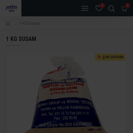
0
0
1 KG Susam
1 KG SUSAM
ÇOK SATILAN