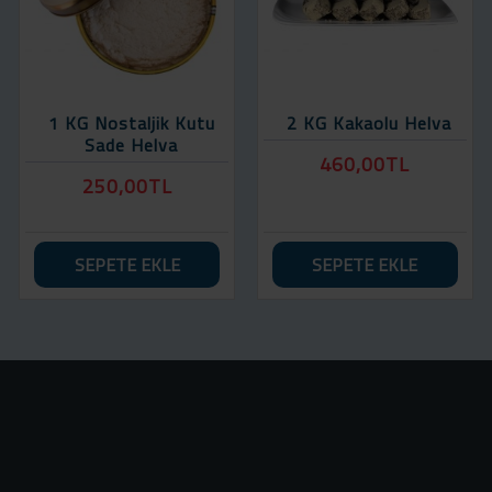
1 KG Nostaljik Kutu
2 KG Kakaolu Helva
Sade Helva
460,00TL
250,00TL
SEPETE EKLE
SEPETE EKLE