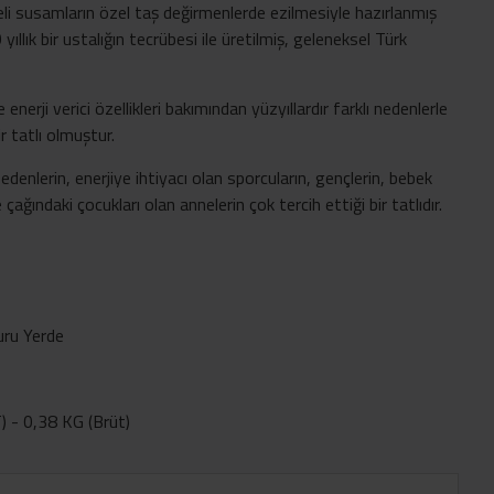
teli susamların özel taş değirmenlerde ezilmesiyle hazırlanmış
llık bir ustalığın tecrübesi ile üretilmiş, geleneksel Türk
 enerji verici özellikleri bakımından yüzyıllardır farklı nedenlerle
r tatlı olmuştur.
 edenlerin, enerjiye ihtiyacı olan sporcuların, gençlerin, bebek
ğındaki çocukları olan annelerin çok tercih ettiği bir tatlıdır.
uru Yerde
 - 0,38 KG (Brüt)