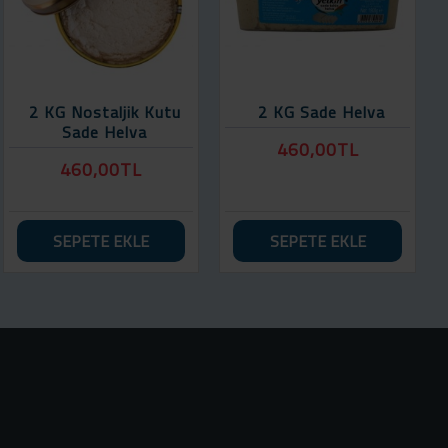
2 KG Nostaljik Kutu
2 KG Sade Helva
Sade Helva
460,00TL
460,00TL
SEPETE EKLE
SEPETE EKLE