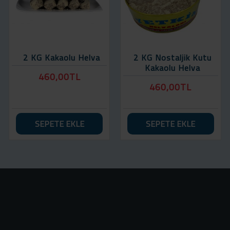
2 KG Kakaolu Helva
2 KG Nostaljik Kutu
Kakaolu Helva
460,00TL
460,00TL
SEPETE EKLE
SEPETE EKLE