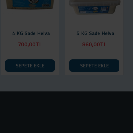
4 KG Sade Helva
5 KG Sade Helva
700,00TL
860,00TL
SEPETE EKLE
SEPETE EKLE