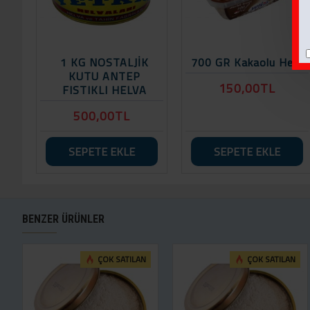
1 KG NOSTALJİK
700 GR Kakaolu Helva
KUTU ANTEP
150,00TL
FISTIKLI HELVA
500,00TL
SEPETE EKLE
SEPETE EKLE
BENZER ÜRÜNLER
ÇOK SATILAN
ÇOK SATILAN