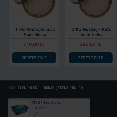
1 KG Nostaljik Kutu
2 KG Nostaljik Kutu
Sade Helva
Sade Helva
210,00TL
380,00TL
SEPETE EKLE
SEPETE EKLE
SON İZLENENLER
DIKKAT ÇEKEN ÜRÜNLER
700 GR Sade Helva
150,00TL