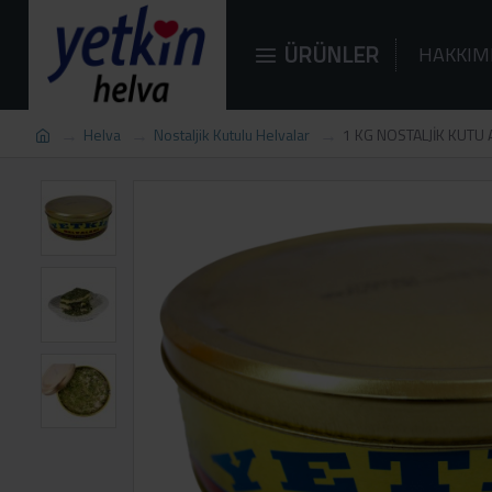
ÜRÜNLER
HAKKIM
Helva
Nostaljik Kutulu Helvalar
1 KG NOSTALJİK KUTU A