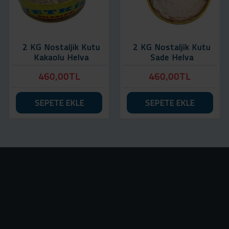
2 KG Nostaljik Kutu
2 KG Nostaljik Kutu
Kakaolu Helva
Sade Helva
460,00TL
460,00TL
SEPETE EKLE
SEPETE EKLE