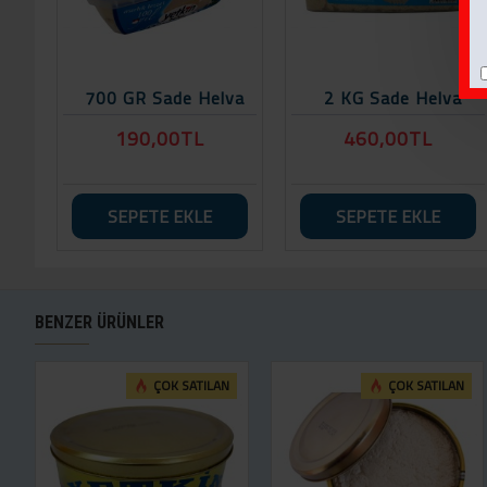
700 GR Sade Helva
2 KG Sade Helva
190,00TL
460,00TL
SEPETE EKLE
SEPETE EKLE
BENZER ÜRÜNLER
ÇOK SATILAN
ÇOK SATILAN