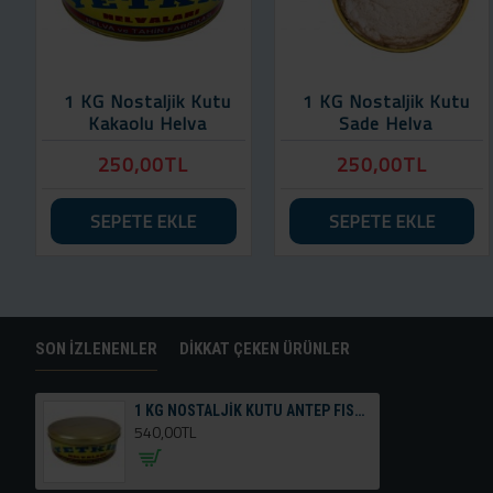
1 KG Nostaljik Kutu
1 KG Nostaljik Kutu
Kakaolu Helva
Sade Helva
250,00TL
250,00TL
SEPETE EKLE
SEPETE EKLE
SON İZLENENLER
DIKKAT ÇEKEN ÜRÜNLER
1 KG NOSTALJİK KUTU ANTEP FISTIKLI HELVA
540,00TL