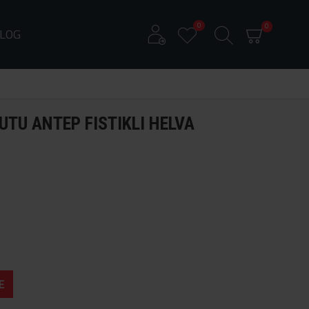
0
0
LOG
UTU ANTEP FISTIKLI HELVA
E