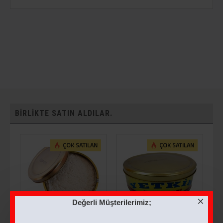
BIRLIKTE SATIN ALDILAR.
ÇOK SATILAN
ÇOK SATILAN
Değerli Müşterilerimiz;