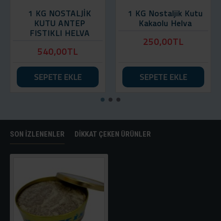
1 KG NOSTALJİK
1 KG Nostaljik Kutu
KUTU ANTEP
Kakaolu Helva
FISTIKLI HELVA
250,00TL
540,00TL
SEPETE EKLE
SEPETE EKLE
SON İZLENENLER
DIKKAT ÇEKEN ÜRÜNLER