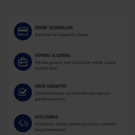
ÖDEME SEÇENEKLERI
Kredi Kartı ve Havale ile ödeme...
GÜVENLI ALIŞVERIŞ
Tek tıkla güvenli, hızlı ve kolay bir şekilde sipariş
verebilirsiniz.
ÜRÜN GARANTISI
Ürünlerimizi taze olarak teslim edeceğimizin
garantisini veririz.
HIZLI KARGO
Ürünlerimiz özenle paketlenip en kısa zamanda
kargolanmaktadır.