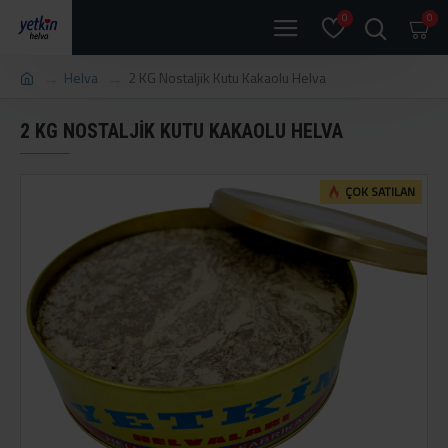
0
0
Helva
2 KG Nostaljik Kutu Kakaolu Helva
2 KG NOSTALJIK KUTU KAKAOLU HELVA
ÇOK SATILAN