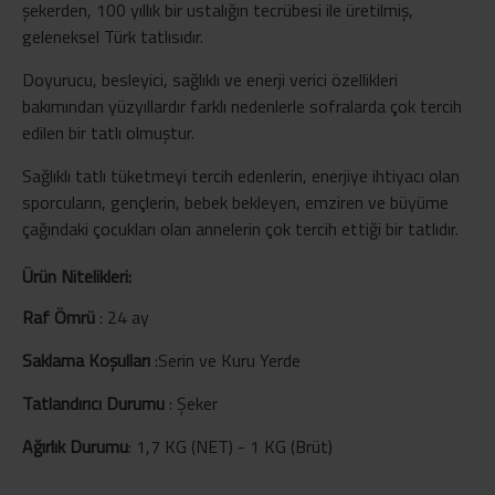
şekerden, 100 yıllık bir ustalığın tecrübesi ile üretilmiş,
geleneksel Türk tatlısıdır.
Doyurucu, besleyici, sağlıklı ve enerji verici özellikleri
bakımından yüzyıllardır farklı nedenlerle sofralarda çok tercih
edilen bir tatlı olmuştur.
Sağlıklı tatlı tüketmeyi tercih edenlerin, enerjiye ihtiyacı olan
sporcuların, gençlerin, bebek bekleyen, emziren ve büyüme
çağındaki çocukları olan annelerin çok tercih ettiği bir tatlıdır.
Ürün Nitelikleri:
Raf Ömrü
:
24 ay
Saklama Koşulları
:
Serin ve Kuru Yerde
Tatlandırıcı Durumu
:
Şeker
Ağırlık Durumu
:
1,7 KG (NET) - 1 KG (Brüt)