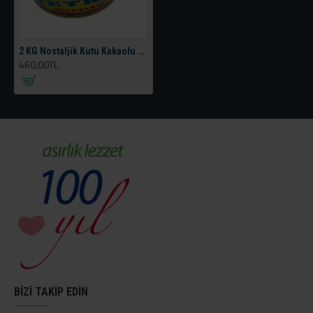
2 KG Nostaljik Kutu Kakaolu Helva
460,00TL
BİZİ TAKİP EDİN