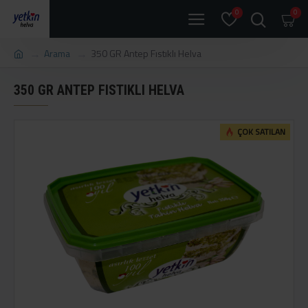
0
0
Arama
350 GR Antep Fıstıklı Helva
350 GR ANTEP FISTIKLI HELVA
ÇOK SATILAN