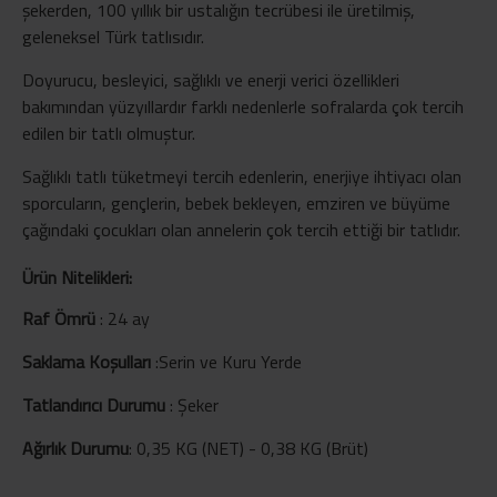
şekerden, 100 yıllık bir ustalığın tecrübesi ile üretilmiş,
geleneksel Türk tatlısıdır.
Doyurucu, besleyici, sağlıklı ve enerji verici özellikleri
bakımından yüzyıllardır farklı nedenlerle sofralarda çok tercih
edilen bir tatlı olmuştur.
Sağlıklı tatlı tüketmeyi tercih edenlerin, enerjiye ihtiyacı olan
sporcuların, gençlerin, bebek bekleyen, emziren ve büyüme
çağındaki çocukları olan annelerin çok tercih ettiği bir tatlıdır.
Ürün Nitelikleri:
Raf Ömrü
:
24 ay
Saklama Koşulları
:
Serin ve Kuru Yerde
Tatlandırıcı Durumu
:
Şeker
Ağırlık Durumu
:
0,35 KG (NET) - 0,38 KG (Brüt)