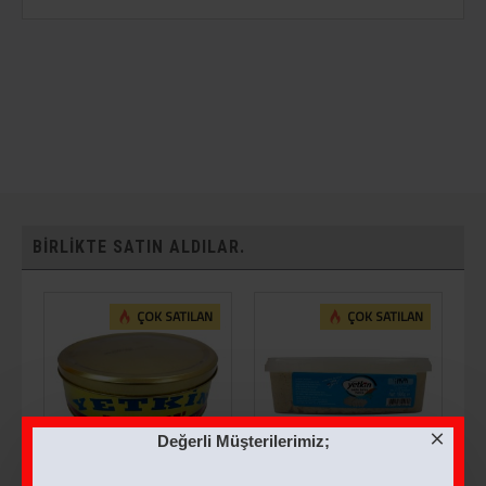
BIRLIKTE SATIN ALDILAR.
ÇOK SATILAN
ÇOK SATILAN
Değerli Müşterilerimiz;