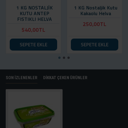
1 KG NOSTALJİK
1 KG Nostaljik Kutu
KUTU ANTEP
Kakaolu Helva
FISTIKLI HELVA
250,00TL
540,00TL
SEPETE EKLE
SEPETE EKLE
SON İZLENENLER
DIKKAT ÇEKEN ÜRÜNLER