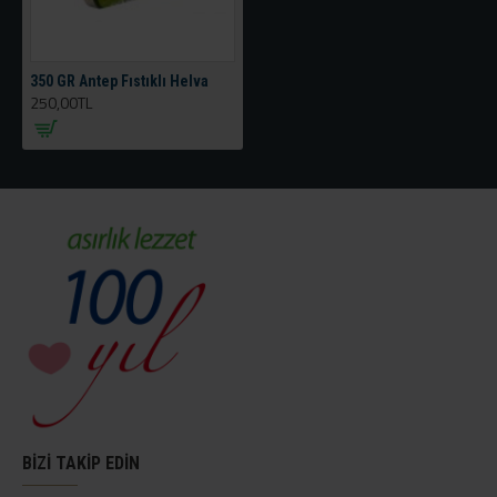
350 GR Antep Fıstıklı Helva
250,00TL
BİZİ TAKİP EDİN