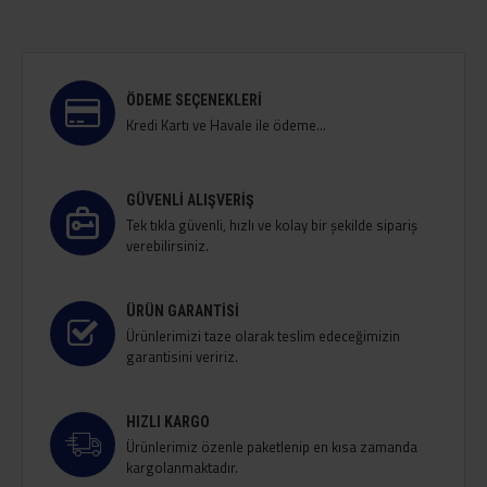
ÖDEME SEÇENEKLERI
Kredi Kartı ve Havale ile ödeme...
GÜVENLI ALIŞVERIŞ
Tek tıkla güvenli, hızlı ve kolay bir şekilde sipariş
verebilirsiniz.
ÜRÜN GARANTISI
Ürünlerimizi taze olarak teslim edeceğimizin
garantisini veririz.
HIZLI KARGO
Ürünlerimiz özenle paketlenip en kısa zamanda
kargolanmaktadır.