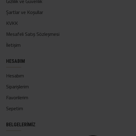
Gizlilik ve Güvenlik
Şartlar ve Koşullar
KVKK
Mesafeli Satış Sözleşmesi
İletişim
HESABIM
Hesabım
Siparişlerim
Favorilerim
Sepetim
BELGELERİMİZ