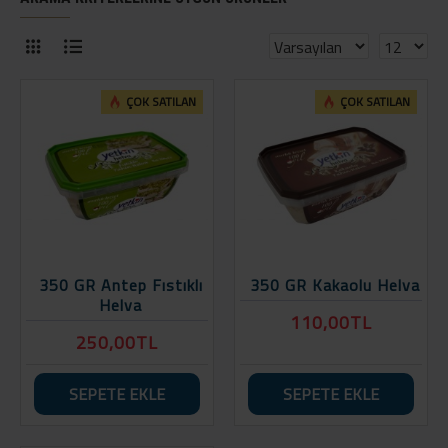
ÇOK SATILAN
ÇOK SATILAN
350 GR Antep Fıstıklı
350 GR Kakaolu Helva
Helva
110,00TL
250,00TL
SEPETE EKLE
SEPETE EKLE