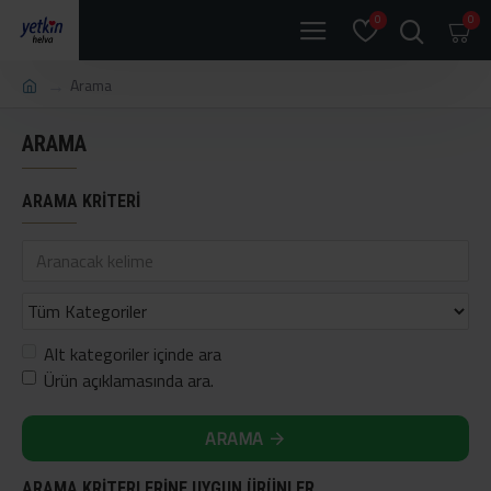
0
0
Arama
ARAMA
ARAMA KRITERI
Alt kategoriler içinde ara
Ürün açıklamasında ara.
ARAMA
ARAMA KRITERLERINE UYGUN ÜRÜNLER