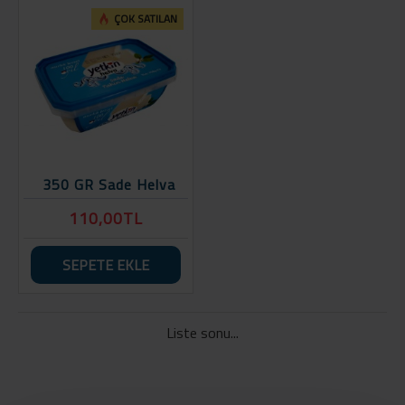
ÇOK SATILAN
350 GR Sade Helva
110,00TL
SEPETE EKLE
Liste sonu...