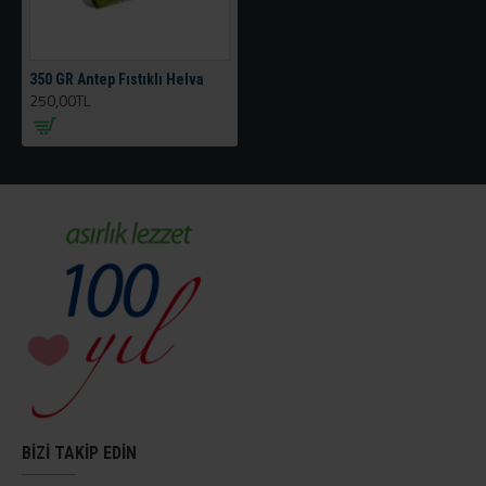
350 GR Antep Fıstıklı Helva
250,00TL
BİZİ TAKİP EDİN