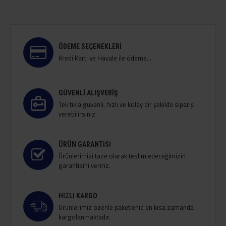
ÖDEME SEÇENEKLERI
Kredi Kartı ve Havale ile ödeme...
GÜVENLI ALIŞVERIŞ
Tek tıkla güvenli, hızlı ve kolay bir şekilde sipariş
verebilirsiniz.
ÜRÜN GARANTISI
Ürünlerimizi taze olarak teslim edeceğimizin
garantisini veririz.
HIZLI KARGO
Ürünlerimiz özenle paketlenip en kısa zamanda
kargolanmaktadır.