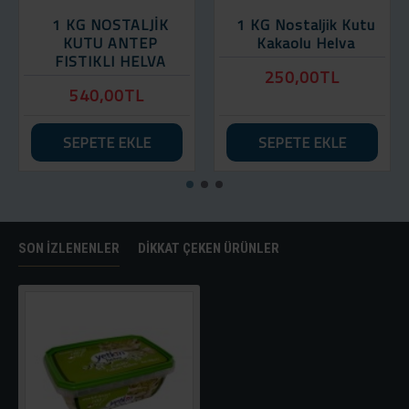
1 KG NOSTALJİK
1 KG Nostaljik Kutu
KUTU ANTEP
Kakaolu Helva
FISTIKLI HELVA
250,00TL
540,00TL
SEPETE EKLE
SEPETE EKLE
SON İZLENENLER
DIKKAT ÇEKEN ÜRÜNLER