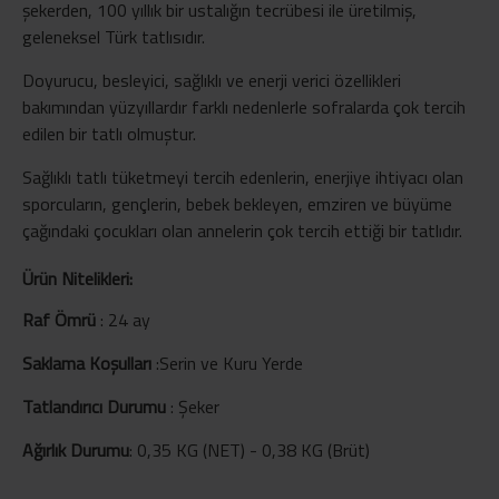
şekerden, 100 yıllık bir ustalığın tecrübesi ile üretilmiş,
geleneksel Türk tatlısıdır.
Doyurucu, besleyici, sağlıklı ve enerji verici özellikleri
bakımından yüzyıllardır farklı nedenlerle sofralarda çok tercih
edilen bir tatlı olmuştur.
Sağlıklı tatlı tüketmeyi tercih edenlerin, enerjiye ihtiyacı olan
sporcuların, gençlerin, bebek bekleyen, emziren ve büyüme
çağındaki çocukları olan annelerin çok tercih ettiği bir tatlıdır.
Ürün Nitelikleri:
Raf Ömrü
:
24 ay
Saklama Koşulları
:
Serin ve Kuru Yerde
Tatlandırıcı Durumu
:
Şeker
Ağırlık Durumu
:
0,35 KG (NET) - 0,38 KG (Brüt)