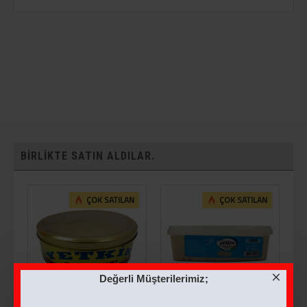
BIRLIKTE SATIN ALDILAR.
ÇOK SATILAN
ÇOK SATILAN
Değerli Müşterilerimiz;