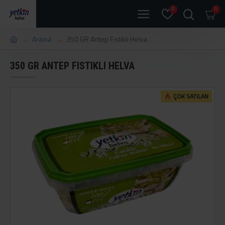
0
0
Arama
350 GR Antep Fıstıklı Helva
350 GR ANTEP FISTIKLI HELVA
ÇOK SATILAN