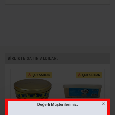
BIRLIKTE SATIN ALDILAR.
ÇOK SATILAN
ÇOK SATILAN
Değerli Müşterilerimiz;