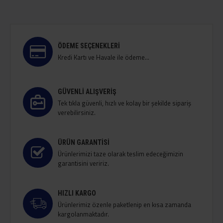
ÖDEME SEÇENEKLERI
Kredi Kartı ve Havale ile ödeme...
GÜVENLI ALIŞVERIŞ
Tek tıkla güvenli, hızlı ve kolay bir şekilde sipariş
verebilirsiniz.
ÜRÜN GARANTISI
Ürünlerimizi taze olarak teslim edeceğimizin
garantisini veririz.
HIZLI KARGO
Ürünlerimiz özenle paketlenip en kısa zamanda
kargolanmaktadır.