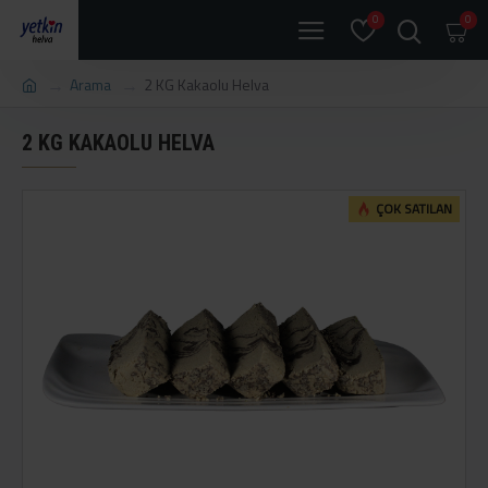
0
0
Arama
2 KG Kakaolu Helva
2 KG KAKAOLU HELVA
ÇOK SATILAN