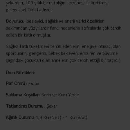
şekerden, 100 yıllık bir ustalığın tecrübesi ile üretilmiş,
geleneksel Türk tatlısıdır.
Doyurucu, besleyici, sağlıklı ve enerji verici özellikleri
bakımından yüzyıllardır farklı nedenlerle sofralarda çok tercih
edilen bir tatlı olmuştur.
Sağlıklı tatlı tüketmeyi tercih edenlerin, enerjiye ihtiyacı olan
sporcuların, gençlerin, bebek bekleyen, emziren ve büyüme
çağındaki çocukları olan annelerin çok tercih ettiği bir tatlıdır.
Ürün Nitelikleri:
Raf Ömrü
:
24 ay
Saklama Koşulları
:
Serin ve Kuru Yerde
Tatlandırıcı Durumu
:
Şeker
Ağırlık Durumu
:
1,9 KG (NET) - 1 KG (Brüt)