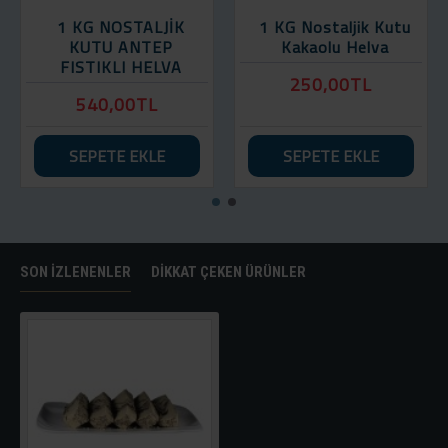
1 KG NOSTALJİK
1 KG Nostaljik Kutu
KUTU ANTEP
Kakaolu Helva
FISTIKLI HELVA
250,00TL
540,00TL
SEPETE EKLE
SEPETE EKLE
SON İZLENENLER
DIKKAT ÇEKEN ÜRÜNLER