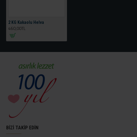
2 KG Kakaolu Helva
460,00TL
BİZİ TAKİP EDİN